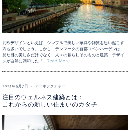
北欧デザインといえば、シンプルで美しい家具や雑貨を思い起こす
方も多いでしょう。しかし、デンマークの首都コペンハーゲンは、
見た目の美しさだけでなく、人々の暮らしそのものと建築・デザイ
ンが自然に調和した「...
Read More
2025年9月7日
アーキテクチャー
注目のウェルネス建築とは：
これからの新しい住まいのカタチ