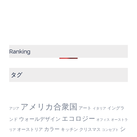
Ranking
タグ
アメリカ合衆国
アート
イングラ
アジア
イタリア
エコロジー
ウォールデザイン
ンド
オフィス
オーストラ
シ
カラー
オーストリア
キッチン
クリスマス
リア
コンセプト