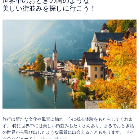
世界中のおとぎの国のような
美しい街並みを探しに行こう！
旅行は新たな文化や風景に触れ、心に残る体験をもたらしてくれま
す。 特に世界中には美しい街並みもたくさんあり、まるでおとぎ話
の世界から飛び出したような風景に出会えることもあります。 ドイ
ツのクヴェードリ...
Read More