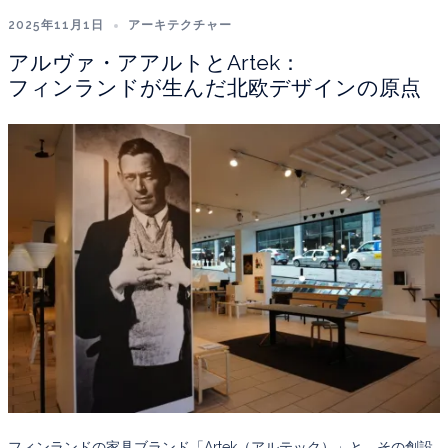
2025年11月1日
アーキテクチャー
アルヴァ・アアルトとArtek：
フィンランドが生んだ北欧デザインの原点
フィンランドの家具ブランド「Artek（アルテック）」と、その創設