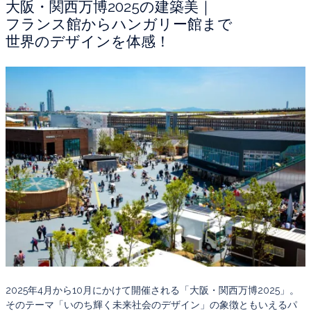
大阪・関西万博2025の建築美｜
フランス館からハンガリー館まで
世界のデザインを体感！
2025年4月から10月にかけて開催される「大阪・関西万博2025」。
そのテーマ「いのち輝く未来社会のデザイン」の象徴ともいえるパ