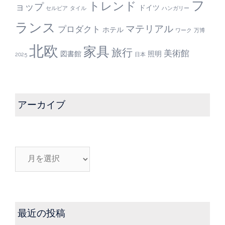
フ
トレンド
ョップ
ドイツ
セルビア
タイル
ハンガリー
ランス
マテリアル
プロダクト
ホテル
ワーク
万博
北欧
家具
旅行
美術館
図書館
照明
2025
日本
アーカイブ
ア
ー
カ
イ
ブ
最近の投稿