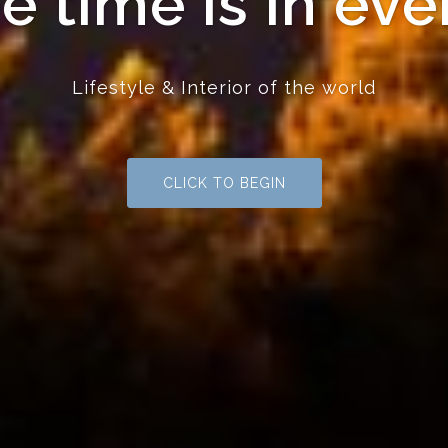
e time is in ev
Lifestyle & Interior of the world
CLICK TO BEGIN